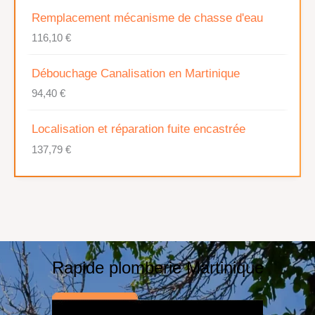
Remplacement mécanisme de chasse d'eau
116,10
€
Débouchage Canalisation en Martinique
94,40
€
Localisation et réparation fuite encastrée
137,79
€
Rapide plomberie Martinique