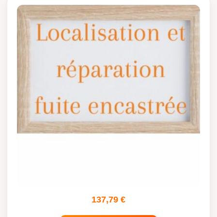
137,79
€