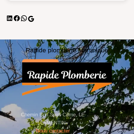
Rapide plomberie Martinique
Chemin Bon Saint Côme, LE
LAMENTIN
Nous contacter