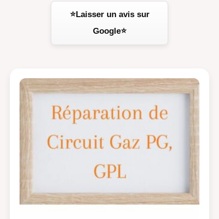
⭐Laisser un avis sur
Google⭐