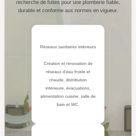
recherche de fuites pour une plomberie fiable,
durable et conforme aux normes en vigueur.
🚿
Réseaux sanitaires intérieurs
Création et rénovation de
réseaux d’eau froide et
chaude, distribution
intérieure, évacuations,
alimentation cuisine, salle de
bain et WC.
🔧