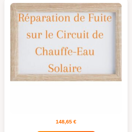
148,65
€