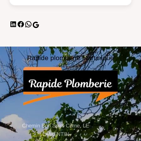
Rapide plomberie Martinique
Chemin Bon Saint Côme, LE
LAMENTIN