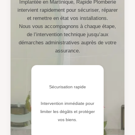
Implantée en Martinique, Rapide Plomberie
intervient rapidement pour sécuriser, réparer
et remettre en état vos installations.
Nous vous accompagnons à chaque étape,
de l’intervention technique jusqu’aux
démarches administratives auprès de votre
assurance.
🛡️
Sécurisation rapide
Intervention immédiate pour
limiter les dégâts et protéger
vos biens.