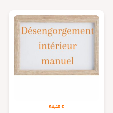
94,40
€