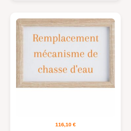
116,10
€