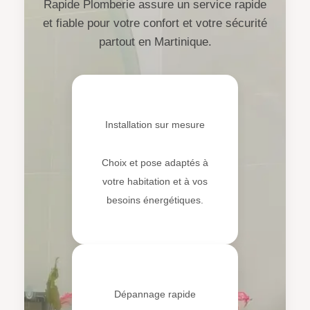
Rapide Plomberie assure un service rapide
et fiable pour votre confort et votre sécurité
partout en Martinique.
💧
Installation sur mesure
Choix et pose adaptés à
votre habitation et à vos
besoins énergétiques.
⚡
Dépannage rapide