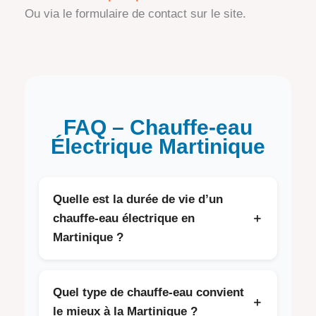
Ou via le formulaire de contact sur le site.
FAQ – Chauffe-eau
Électrique Martinique
Quelle est la durée de vie d’un
chauffe-eau électrique en
＋
Martinique ?
En climat tropical, avec une eau souvent
calcaire et des variations de tension, un
Quel type de chauffe-eau convient
＋
chauffe-eau a une durée de vie moyenne de 8
le mieux à la Martinique ?