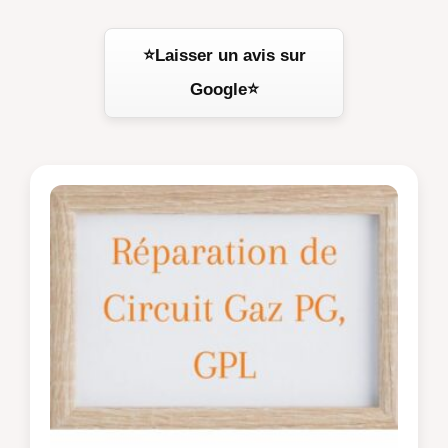
⭐Laisser un avis sur
Google⭐