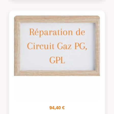
94,40
€