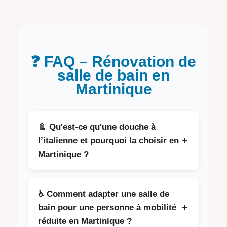
❓ FAQ – Rénovation de
salle de bain en
Martinique
🚿 Qu'est-ce qu'une douche à
l’italienne et pourquoi la choisir en
＋
Martinique ?
La douche à l’italienne est une douche de
plain-pied, sans marche ni bac apparent. En
♿ Comment adapter une salle de
Martinique, elle est idéale pour son confort,
bain pour une personne à mobilité
＋
son accessibilité, sa ventilation naturelle et
réduite en Martinique ?
son entretien facile. Elle offre aussi une