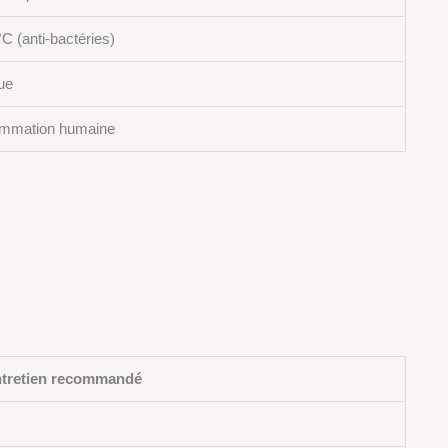
°C (anti-bactéries)
que
ommation humaine
tretien recommandé