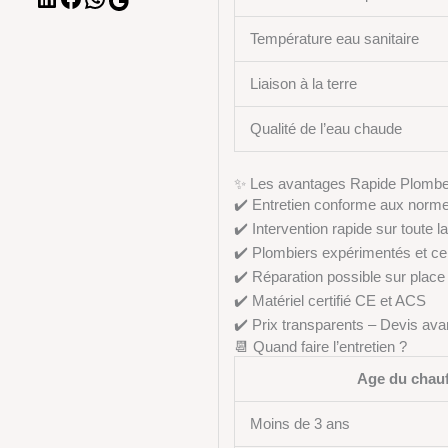
Température eau sanitaire
Liaison à la terre
Qualité de l’eau chaude
✨ Les avantages Rapide Plombe
✔️ Entretien conforme aux norme
✔️ Intervention rapide sur toute l
✔️ Plombiers expérimentés et cer
✔️ Réparation possible sur place
✔️ Matériel certifié CE et ACS
✔️ Prix transparents – Devis avan
📆 Quand faire l’entretien ?
Age du chauf
Moins de 3 ans