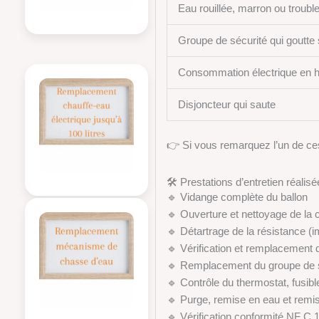
Eau rouillée, marron ou troubl
Groupe de sécurité qui goutte 
Consommation électrique en 
Disjoncteur qui saute
👉 Si vous remarquez l’un de ce
🛠️ Prestations d’entretien réali
🔹 Vidange complète du ballon
🔹 Ouverture et nettoyage de la 
🔹 Détartrage de la résistance (
🔹 Vérification et remplacement 
🔹 Remplacement du groupe de s
🔹 Contrôle du thermostat, fusib
🔹 Purge, remise en eau et remi
🔹 Vérification conformité NF C 15