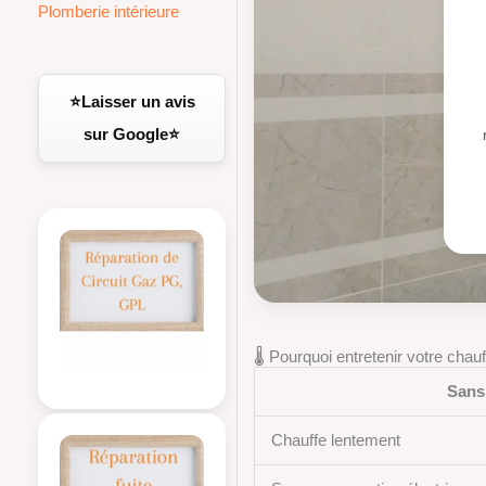
Plomberie intérieure
⭐Laisser un avis
sur Google⭐
🌡️ Pourquoi entretenir votre chau
Sans
Chauffe lentement