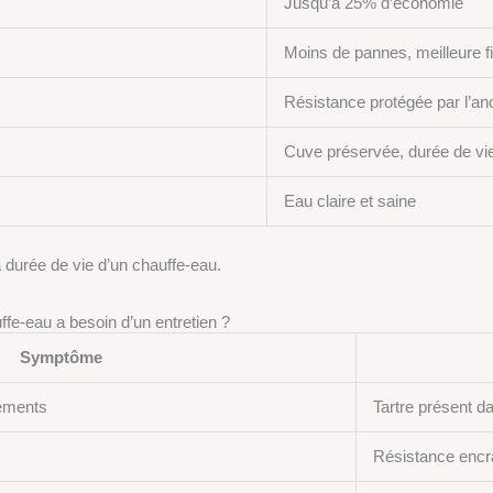
Jusqu’à 25% d’économie
Moins de pannes, meilleure fia
Résistance protégée par l’an
Cuve préservée, durée de vi
Eau claire et saine
a durée de vie d’un chauffe-eau.
fe-eau a besoin d’un entretien ?
Symptôme
lements
Tartre présent d
Résistance enc