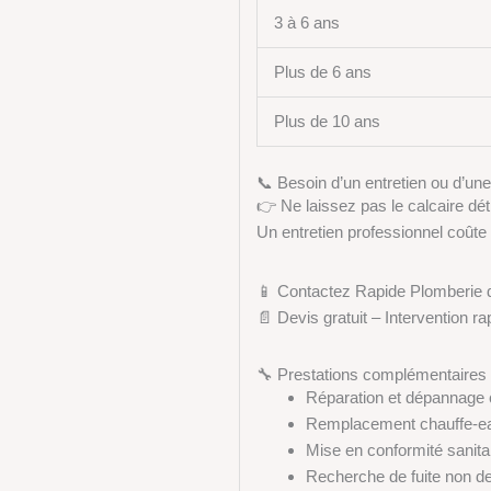
3 à 6 ans
Plus de 6 ans
Plus de 10 ans
📞 Besoin d’un entretien ou d’une
👉 Ne laissez pas le calcaire dét
Un entretien professionnel coût
📱 Contactez Rapide Plomberie 
📄 Devis gratuit – Intervention 
🔧 Prestations complémentaires
Réparation et dépannage 
Remplacement chauffe-eau
Mise en conformité sanitai
Recherche de fuite non de