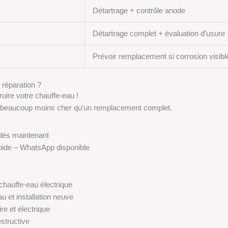
Détartrage + contrôle anode
Détartrage complet + évaluation d’usure
Prévoir remplacement si corrosion visibl
 réparation ?
ruire votre chauffe-eau !
e beaucoup moins cher qu’un remplacement complet.
dès maintenant
rapide – WhatsApp disponible
chauffe-eau électrique
 et installation neuve
re et électrique
structive