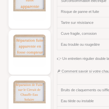
Surconsommation électrique
Risque de panne et fuite
Tartre sur résistance
Cuve fragile, corrosion
Eau trouble ou rougeâtre
👉 Un entretien régulier double l
🔎 Comment savoir si votre chauf
Bruits de claquements ou siff
Eau tiède ou instable