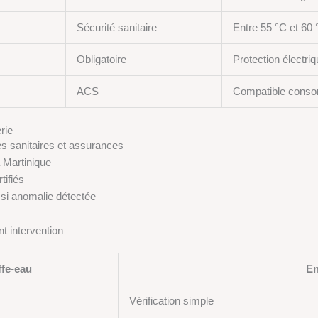
Sécurité sanitaire
Entre 55 °C et 60 
Obligatoire
Protection électri
ACS
Compatible cons
rie
s sanitaires et assurances
a Martinique
tifiés
 si anomalie détectée
t intervention
fe-eau
En
Vérification simple